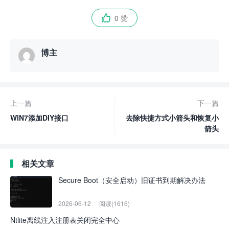
0 赞

博主
上一篇
下一篇
WIN7添加DIY接口
去除快捷方式小箭头和恢复小
箭头
相关文章
Secure Boot（安全启动）旧证书到期解决办法
2026-06-12
阅读(1616)
Ntlite离线注入注册表关闭完全中心