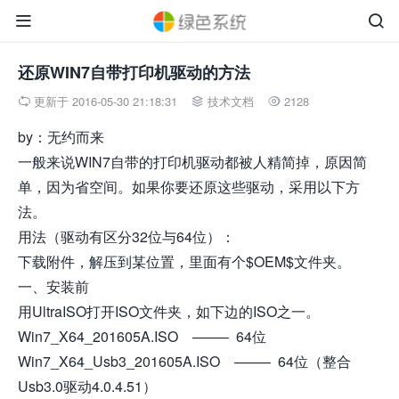


还原WIN7自带打印机驱动的方法
更新于 2016-05-30 21:18:31
技术文档
2128



by：无约而来
一般来说WIN7自带的打印机驱动都被人精简掉，原因简
单，因为省空间。如果你要还原这些驱动，采用以下方
法。
用法（驱动有区分32位与64位）：
下载附件，解压到某位置，里面有个$OEM$文件夹。
一、安装前
用UltraISO打开ISO文件夹，如下边的ISO之一。
Win7_X64_201605A.ISO ——– 64位
Win7_X64_Usb3_201605A.ISO ——– 64位（整合
Usb3.0驱动4.0.4.51）