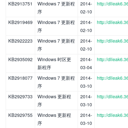
KB2913751
Windows 7 更新程
2014-
http://dlleak6
序
02-10
KB2919469
Windows 7 更新程
2014-
http://dlleak6
序
02-10
KB2922223
Windows 7 更新程
2014-
http://dlleak6
序
02-10
KB2935092
Windows 时区更
2014-
http://dlleak6
新程序
03-04
KB2918077
Windows 7 更新程
2014-
http://dlleak6
序
03-10
KB2929733
Windows 更新程
2014-
http://dlleak6
序
03-10
KB2929755
Windows 更新程
2014-
http://dlleak6
序
03-10