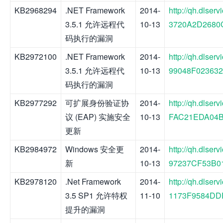
KB2968294
.NET Framework
2014-
http://qh.dlse
3.5.1 允许远程代
10-13
3720A2D2680C
码执行的漏洞
KB2972100
.NET Framework
2014-
http://qh.dlse
3.5.1 允许远程代
10-13
99048F023632
码执行的漏洞
KB2977292
可扩展身份验证协
2014-
http://qh.dlse
议 (EAP) 实施安全
10-13
FAC21EDA04B4
更新
KB2984972
Windows 安全更
2014-
http://qh.dls
新
10-13
97237CF53B01
KB2978120
.Net Framework
2014-
http://qh.dlse
3.5 SP1 允许特权
11-10
1173F9584DDF
提升的漏洞