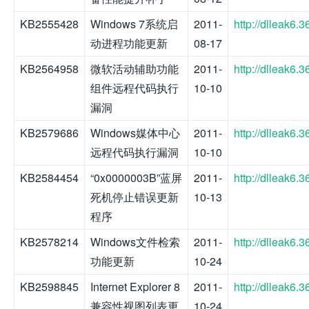
KB2555428
Windows 7系统启
2011-
http://dlleak6
动进程功能更新
08-17
KB2564958
微软活动辅助功能
2011-
http://dlleak6
组件远程代码执行
10-10
漏洞
KB2579686
Windows媒体中心
2011-
http://dlleak6
远程代码执行漏洞
10-10
KB2584454
“0x0000003B”蓝屏
2011-
http://dlleak6
死机停止错误更新
10-13
程序
KB2578214
Windows文件检索
2011-
http://dlleak6
功能更新
10-24
KB2598845
Internet Explorer 8
2011-
http://dlleak6
兼容性视图列表更
10-24