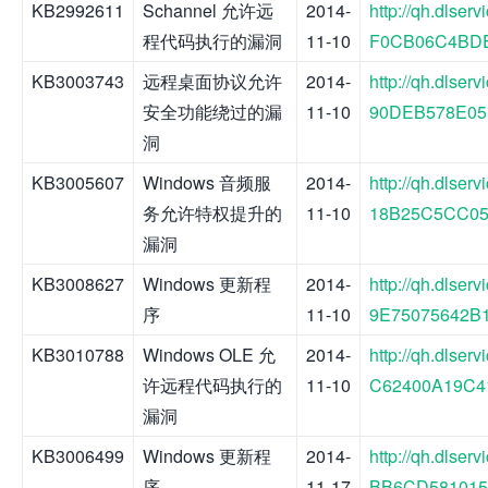
KB2992611
Schannel 允许远
2014-
http://qh.dlse
程代码执行的漏洞
11-10
F0CB06C4BDE4
KB3003743
远程桌面协议允许
2014-
http://qh.dlse
安全功能绕过的漏
11-10
90DEB578E05B
洞
KB3005607
Windows 音频服
2014-
http://qh.dlse
务允许特权提升的
11-10
18B25C5CC058
漏洞
KB3008627
Windows 更新程
2014-
http://qh.dlse
序
11-10
9E75075642B1
KB3010788
Windows OLE 允
2014-
http://qh.dlse
许远程代码执行的
11-10
C62400A19C41
漏洞
KB3006499
Windows 更新程
2014-
http://qh.dlse
序
11-17
BB6CD5810152