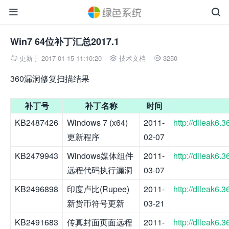


Win7 64位补丁汇总2017.1
更新于 2017-01-15 11:10:20
技术文档
3250



360漏洞修复扫描结果
补丁号
补丁名称
时间
KB2487426
Windows 7 (x64)
2011-
http://dlleak6
更新程序
02-07
KB2479943
Windows媒体组件
2011-
http://dlleak6
远程代码执行漏洞
03-07
KB2496898
印度卢比(Rupee)
2011-
http://dlleak6
新货币符号更新
03-21
KB2491683
传真封面页面远程
2011-
http://dlleak6