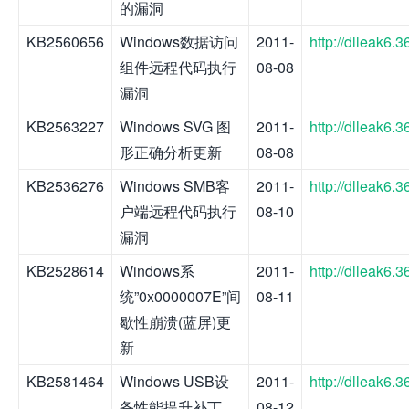
的漏洞
KB2560656
Windows数据访问
2011-
http://dlleak6
组件远程代码执行
08-08
漏洞
KB2563227
Windows SVG 图
2011-
http://dlleak6
形正确分析更新
08-08
KB2536276
Windows SMB客
2011-
http://dlleak6
户端远程代码执行
08-10
漏洞
KB2528614
Windows系
2011-
http://dlleak6
统”0x0000007E”间
08-11
歇性崩溃(蓝屏)更
新
KB2581464
Windows USB设
2011-
http://dlleak6
备性能提升补丁
08-12