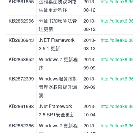
KB2861855
远程桌面协议网络
2013-
http://dlleak6
认证更新程序
08-12
KB2862966
弱证书加密算法管
2013-
http://dlleak6
理更新
08-12
KB2836943
.NET Framework
2013-
http://dlleak6
3.5.1 更新
08-13
KB2853952
Windows 7 更新程
2013-
http://dlleak6
序
09-09
KB2872339
Windows服务控制
2013-
http://dlleak6
管理器权限提升漏
09-09
洞
KB2861698
.Net Framework
2013-
http://dlleak6
3.5 SP1安全更新
10-04
KB2852386
Windows 7 更新程
2013-
http://dlleak6