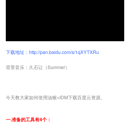
下载地址：
http://pan.baidu.com/s/1qXYTXRu
背景音乐：久石让（Summer）
今天教大家如何使用油猴+IDM下载百度云资源。
一.准备的工具有4个：