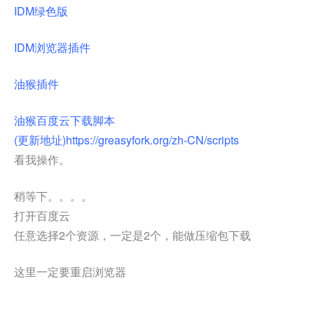
IDM绿色版
IDM浏览器插件
油猴插件
油猴百度云下载脚本
(更新地址)https://greasyfork.org/zh-CN/scripts
看我操作。
稍等下。。。。
打开百度云
任意选择2个资源，一定是2个，能做压缩包下载
这里一定要重启浏览器