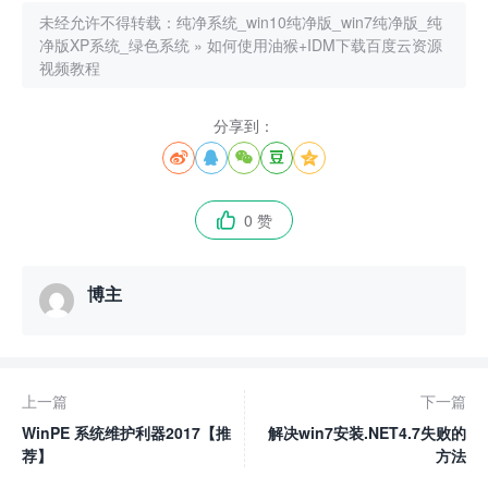
未经允许不得转载：
纯净系统_win10纯净版_win7纯净版_纯
净版XP系统_绿色系统
»
如何使用油猴+IDM下载百度云资源
视频教程
分享到：





0 赞

博主
上一篇
下一篇
WinPE 系统维护利器2017【推
解决win7安装.NET4.7失败的
荐】
方法