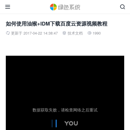


如何使用油猴+IDM下载百度云资源视频教程
更新于 2017-04-22 14:38:47
技术文档
1990


