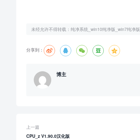
未经允许不得转载：
纯净系统_win10纯净版_win7纯
分享到：





博主
上一篇
CPU_z V1.90.0汉化版