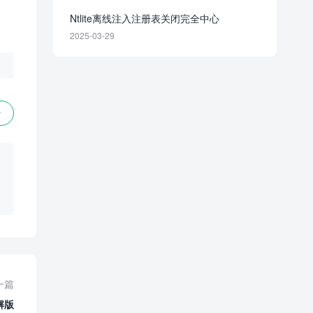
Ntlite离线注入注册表关闭完全中心
2025-03-29
赞
一篇
解版