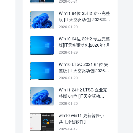
2026-05-31
Win11 64位 25H2 专业完整
版 [IT天空驱动包] 2026年1
月
2026-01-29
Win10 64位 22H2 专业完整
版[IT天空驱动包]2026年1月
2026-01-29
Win10 LTSC 2021 64位 完
整版 [IT天空驱动包]2026年
1月
2026-01-29
Win11 24H2 LTSC 企业完
整版 64位 [IT天空驱动
包]2026年1月
2026-01-20
win10 win11 更新暂停小工
具【原创软件】
2025-04-17