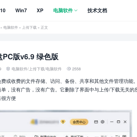
10
Win7
XP
电脑软件
技术文档
»
电脑软件
»
上传下载
» 正文
PC版v6.9 绿色版
9
电脑软件
/
上传下载
/
电脑软件
2558


免费或收费的文件存储、访问、备份、共享和其他文件管理功能
单，没有广告，没有广告。它删除了界面中与上传/下载无关的
来很方便