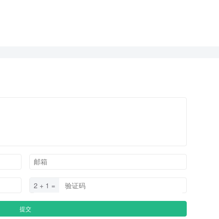
2 + 1 =