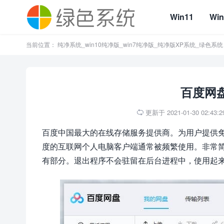
Win11
Win
当前位置：
纯净系统_win10纯净版_win7纯净版_纯净版XP系统_绿色系统
百度网盘
更新于 2021-01-30 02:43:2

百度中国最大的在线存储服务提供商。为用户提供
度的互联网个人电脑客户端通常被频繁使用。非常简
有部分。退出程序不会驻留在后台进程中，使用起