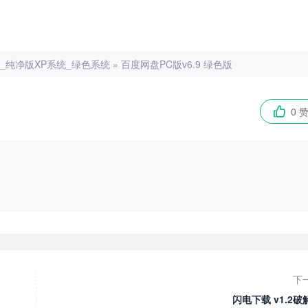
净版_纯净版XP系统_绿色系统
»
百度网盘PC版v6.9 绿色版
0 

下
闪电下载 v1.2破