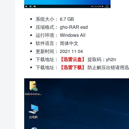
系统大小： 6.7 GB
压缩格式： gho-RAR esd
运行环境： Windows All
软件语言： 简体中文
更新时间： 2021 11 04
下载地址：
【迅雷云盘】
提取码：yh2n
下载地址：
【迅雷下载】
防止解压出错请用迅