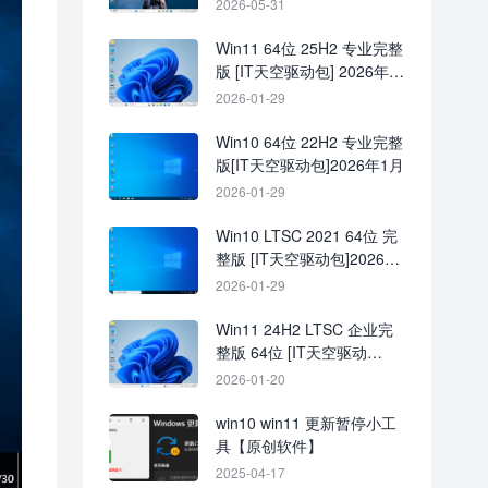
2026-05-31
Win11 64位 25H2 专业完整
版 [IT天空驱动包] 2026年1
月
2026-01-29
Win10 64位 22H2 专业完整
版[IT天空驱动包]2026年1月
2026-01-29
Win10 LTSC 2021 64位 完
整版 [IT天空驱动包]2026年
1月
2026-01-29
Win11 24H2 LTSC 企业完
整版 64位 [IT天空驱动
包]2026年1月
2026-01-20
win10 win11 更新暂停小工
具【原创软件】
2025-04-17