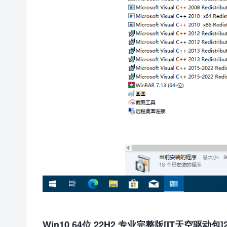
Win10 64位 22H2 专业完整版[IT天空驱动包]