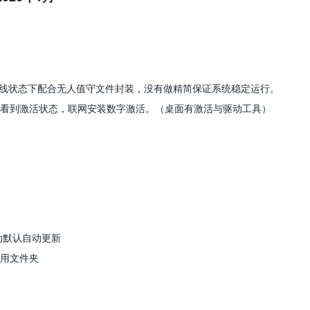
，在离线状态下配合无人值守文件封装，没有做精简保证系统稳定运行。
看到激活状态，联网安装数字激活。（桌面有激活与驱动工具）
）
动默认自动更新
用文件夹