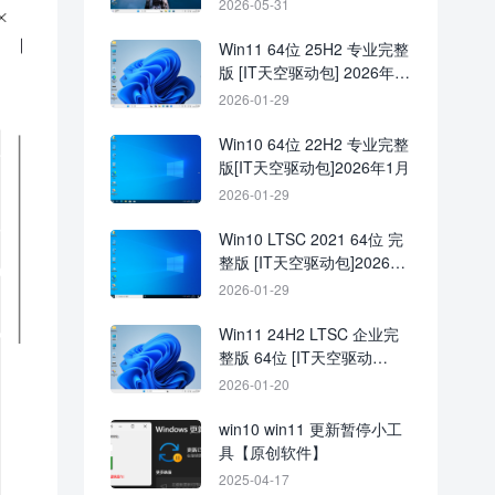
2026-05-31
Win11 64位 25H2 专业完整
版 [IT天空驱动包] 2026年1
月
2026-01-29
Win10 64位 22H2 专业完整
版[IT天空驱动包]2026年1月
2026-01-29
Win10 LTSC 2021 64位 完
整版 [IT天空驱动包]2026年
1月
2026-01-29
Win11 24H2 LTSC 企业完
整版 64位 [IT天空驱动
包]2026年1月
2026-01-20
win10 win11 更新暂停小工
具【原创软件】
2025-04-17