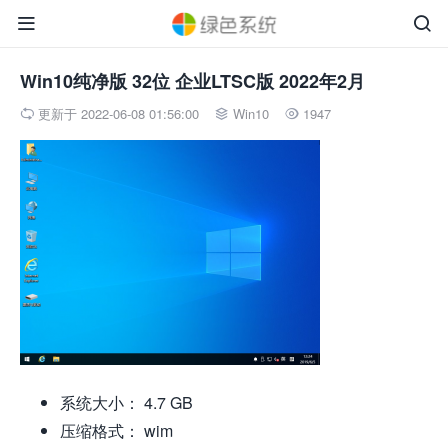


Win10纯净版 32位 企业LTSC版 2022年2月
更新于 2022-06-08 01:56:00
Win10
1947



系统大小： 4.7 GB
压缩格式： wim