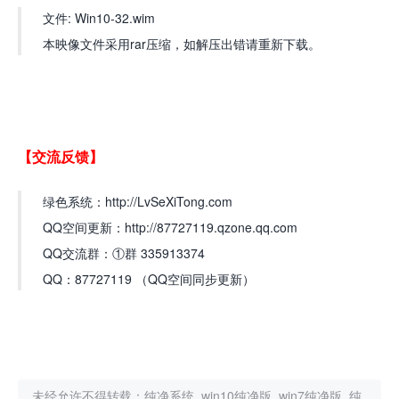
文件: Win10-32.wim
本映像文件采用rar压缩，如解压出错请重新下载。
【交流反馈】
绿色系统：http://LvSeXiTong.com
QQ空间更新：http://87727119.qzone.qq.com
QQ交流群：①群 335913374
QQ：87727119 （QQ空间同步更新）
未经允许不得转载：
纯净系统_win10纯净版_win7纯净版_纯