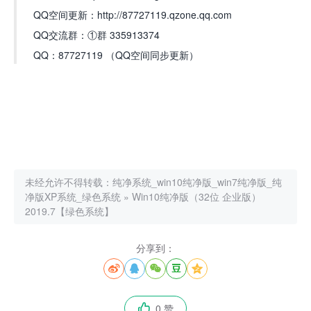
QQ空间更新：http://87727119.qzone.qq.com
QQ交流群：①群 335913374
QQ：87727119 （QQ空间同步更新）
未经允许不得转载：
纯净系统_win10纯净版_win7纯净版_纯
净版XP系统_绿色系统
»
Win10纯净版（32位 企业版）
2019.7【绿色系统】
分享到：





0 赞
