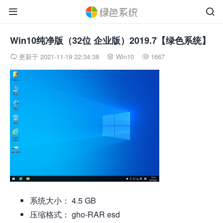


Win10纯净版（32位 企业版）2019.7【绿色系统】
更新于 2021-11-19 22:34:38
Win10
1667



系统大小： 4.5 GB
压缩格式： gho-RAR esd