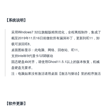
【系统说明】
采用Windows7 32位旗舰版精简优化，全程离线制作，集成了
截至2019年11月16日前微软所有漏洞补丁，更新到IE11，卸
载可滚回IE8。
桌面图标显示：此电脑、网络、回收站、IE11。
支持intel8/9代显卡/USB驱动
固态硬盘4k对齐，请使用Ghost11.5.1以上的版本恢复，机械
盘硬盘无要求。
注：电脑如果没有激活请用桌面【激活与驱动】里的程序激活
【软件更新】