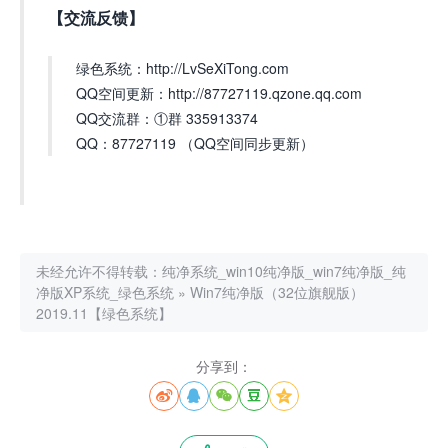
【交流反馈】
绿色系统：http://LvSeXiTong.com
QQ空间更新：http://87727119.qzone.qq.com
QQ交流群：①群 335913374
QQ：87727119 （QQ空间同步更新）
未经允许不得转载：
纯净系统_win10纯净版_win7纯净版_纯
净版XP系统_绿色系统
»
Win7纯净版（32位旗舰版）
2019.11【绿色系统】
分享到：




