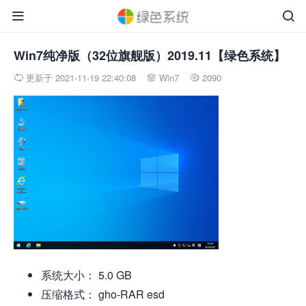


Win7纯净版（32位旗舰版）2019.11【绿色系统】
更新于 2021-11-19 22:40:08
Win7
2090



系统大小： 5.0 GB
压缩格式： gho-RAR esd