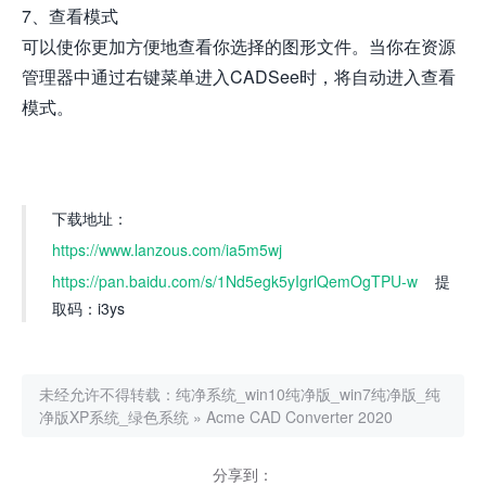
7、查看模式
可以使你更加方便地查看你选择的图形文件。当你在资源
管理器中通过右键菜单进入CADSee时，将自动进入查看
模式。
下载地址：
https://www.lanzous.com/ia5m5wj
https://pan.baidu.com/s/1Nd5egk5yIgrlQemOgTPU-w
提
取码：i3ys
未经允许不得转载：
纯净系统_win10纯净版_win7纯净版_纯
净版XP系统_绿色系统
»
Acme CAD Converter 2020
分享到：