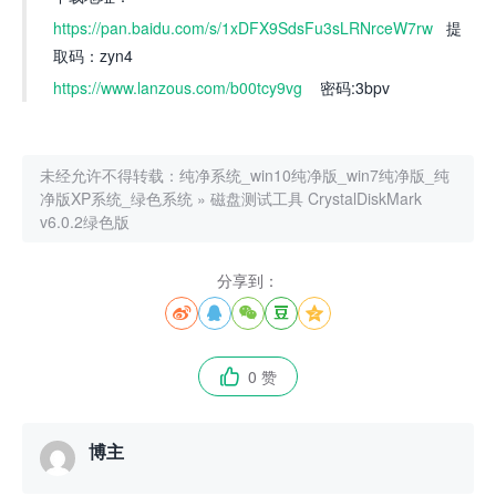
https://pan.baidu.com/s/1xDFX9SdsFu3sLRNrceW7rw
提
取码：zyn4
https://www.lanzous.com/b00tcy9vg
密码:3bpv
未经允许不得转载：
纯净系统_win10纯净版_win7纯净版_纯
净版XP系统_绿色系统
»
磁盘测试工具 CrystalDiskMark
v6.0.2绿色版
分享到：





0 赞

博主