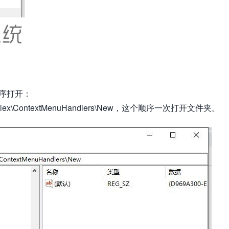
序打开：
\shellex\ContextMenuHandlers\New，这个顺序一次打开文件夹。