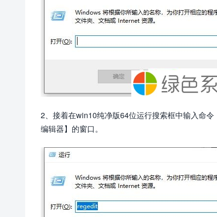
2、接着在win10纯净版64位运行搜索框中输入命令
编辑器】的窗口。