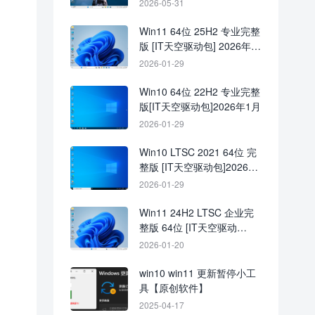
2026-05-31
Win11 64位 25H2 专业完整
版 [IT天空驱动包] 2026年1
月
2026-01-29
Win10 64位 22H2 专业完整
版[IT天空驱动包]2026年1月
2026-01-29
Win10 LTSC 2021 64位 完
整版 [IT天空驱动包]2026年
1月
2026-01-29
Win11 24H2 LTSC 企业完
整版 64位 [IT天空驱动
包]2026年1月
2026-01-20
win10 win11 更新暂停小工
具【原创软件】
2025-04-17