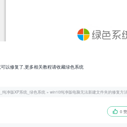
夹就可以修复了,更多相关教程请收藏绿色系统
净版_纯净版XP系统_绿色系统
»
win10纯净版电脑无法新建文件夹的修复方
0 
