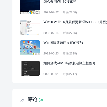
怎么关闭Win10搜索栏
2022-07-22
阅读(2860)
Win10 21H1 6月累积更新KB5003637
2022-07-14
阅读(2785)
Win10快速访问设置的技巧
2022-06-23
阅读(2628)
如何查找win10纯净版电脑主板型号
2022-03-01
阅读(2717)
评论
(0)
