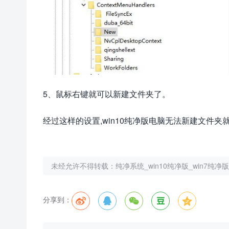
5、鼠标右键就可以新建文件夹了。
经过这样的设置,win10纯净版电脑无法新建文件
未经允许不得转载：
纯净系统_win10纯净版_win7纯
分享到：




