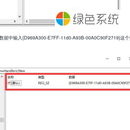
969A300-E7FF-11d0-A93B-00A0C90F2719}这