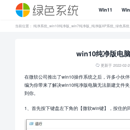
Win11
Win
当前位置：
纯净系统_win10纯净版_win7纯净版_纯净版XP系统_绿色系统
win10纯净版
更新于 2022-02-26

在微软公司推出了win10操作系统之后，许多小伙
编为你带来了解决win10纯净版电脑无法新建文
到你。
1、首先按下键盘左下角的【微软win键】，按住