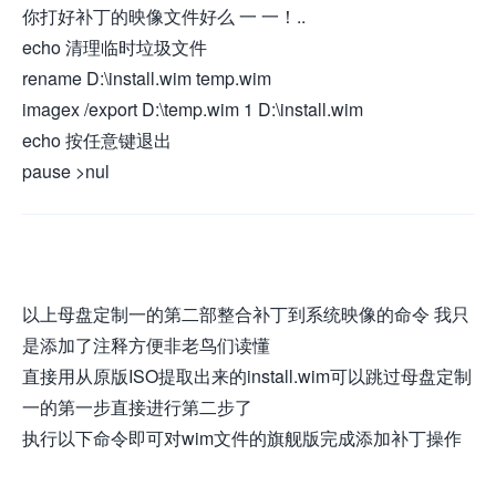
你打好补丁的映像文件好么 一 一！..
echo 清理临时垃圾文件
rename D:\install.wim temp.wim
imagex /export D:\temp.wim 1 D:\install.wim
echo 按任意键退出
pause >nul
以上母盘定制一的第二部整合补丁到系统映像的命令 我只
是添加了注释方便非老鸟们读懂
直接用从原版ISO提取出来的install.wim可以跳过母盘定制
一的第一步直接进行第二步了
执行以下命令即可对wim文件的旗舰版完成添加补丁操作