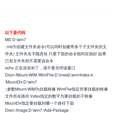
以下是代码
MD D:\win7
::md为创建文件夹命令(可以同时创建带多个子文件夹的文
件夹) 文件夹名字随意哈 只要下面的命令相对应就好 如果
已有文件夹则不需要该命令
echo 正在添加补丁，请不要关闭该窗口
Dism /Mount-WIM /WimFile:D:\install.wim/Index:4
/MountDir:D:\win7
::参数Mount-WIM为挂载映像 WimFile指定所要挂载的映像
文件所在路径 Index指定的数字为要挂载的子映像
MountDir指定要挂载到哪一个路径下面
Dism /Image:D:\win7 /Add-Package