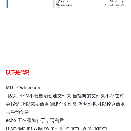
以下是代码
MD D:\wimmount
::因为DISM不会自动创建文件夹 当指向的文件夹不存在时
会报错 所以需要命令创建个文件夹 当然你也可以掉这命令
去手动创建
echo 正在添加补丁，请稍后
Dism /Mount-WIM /WimFile:D:\install.wim/Index:1