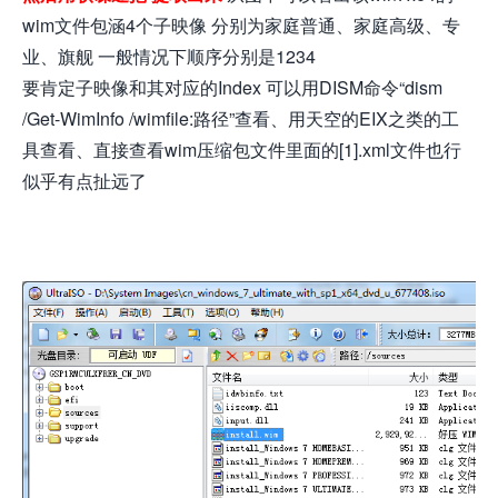
wim文件包涵4个子映像 分别为家庭普通、家庭高级、专
业、旗舰 一般情况下顺序分别是1234
要肯定子映像和其对应的Index 可以用DISM命令“dism
/Get-WimInfo /wimfile:路径”查看、用天空的EIX之类的工
具查看、直接查看wim压缩包文件里面的[1].xml文件也行
似乎有点扯远了