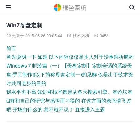


Win7母盘定制
更新于 2015-06-26 23:05:44
技术文档
3453



前言
首先说明一下 如题 以下内容仅仅是本人对于没事瞎折腾的
Windows 7 封装篇（一）【母盘定制】定制合适的系统母
盘[手工制作](以下简称母盘定制一)的见解 仅是出于技术探
讨共同进步的目的
我水平也不高 知识和技术都是从各大搜索引擎、泡论坛泡
Q群和自己的研究与感悟而习得的 在这方面的老鸟请飞过
吧 开场白什么的 我不就不说了 直接进入主题