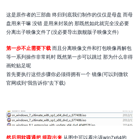
这是原作者的三部曲 终归到底我们制作的仅仅是母盘 而母
盘用来干嘛 没错 是用来封装的 那既然如此就完全没必要
分离出子映像文件了(没必要导出旗舰版子映像文件)
第一步不止需要下载
而且分离映像文件和打包映像再解包
等一系列操作非常耗时 既然第一步可以跳过 那为什么非得
画蛇贴足呢
首先要执行这些步骤你必须得拥有一个 镜像(可以到微软
官网或到“我告诉你”去下载)
然后用软碟通把 提取出来
从图中可以看出该win7x64的