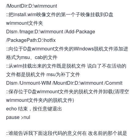
/MountDir:D:\wimmount
::把install.wim映像文件的第一个子映像挂载到D盘
wimmount文件夹
Dism /Image:D:\wimmount /Add-Package
/PackagePath:D:\hotfix
::向位于D盘wimmount文件夹的Windows脱机文件添加进
格式为msu、cab的文件
::从wim挂载出来的文件既是脱机文件 说白了不在活动的
文件都是脱机文件 msu为补丁文件
Dism /Unmount-WIM /MountDir:D:\wimmount /Commit
::保存位于D盘wimmount文件夹的脱机文件并卸载(清理空
wimmount文件夹内的脱机文件)
echo 结束，按任意键退出
pause >nul
::谁能告诉我下面这段代码的意义何在 改名前的那个就是