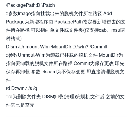
/PackagePath:D:\Patch
::参数Image指向挂载出来的脱机文件所在路径 Add-
Package为新增程序包 PackagePath指定要新增进去的文
件所在路径 可以指向单文件或文件夹(仅支持cab、msu两
种格式)
Dism /Unmount-Wim /MountDir:D:\win7 /Commit
::参数Unmout-Wim为卸载已挂载的脱机文件 MountDir为
指向要卸载的脱机文件所在路径 Commit为保存更改 即先
保存再卸载 参数Discard为不保存变更 即直接清理脱机文
件
rd D:\win7 /s /q
::rd为删除文件夹 DISM卸载(清理)完脱机文件后 之前的文
件夹已是空壳