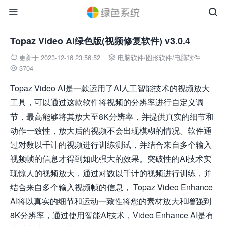


Topaz Video AI绿色版(视频修复软件) v3.0.4
更新于 2023-12-16 23:56:52
电脑软件
/
图形软件
/
电脑软件


3704

Topaz Video AI是一款运用了AI人工智能技术的视频放大
工具，可以通过这款软件将视频的分辨率进行自定义调
节，最高能够将其放大至8K分辨率，并提供真实的细节和
动作一致性，放大后的视频不会出现模糊的情况。软件通
过对数以千计的视频进行训练测试，并结合来自多个输入
视频帧的信息才得到如此强大的效果。突破性的AI技术实
现惊人的视频放大，通过对数以千计的视频进行训练，并
结合来自多个输入视频帧的信息， Topaz Video Enhance
AI将以真实的细节和运动一致性将您的素材放大和增强到
8K分辨率，通过使用智能AI技术，Video Enhance AI是有