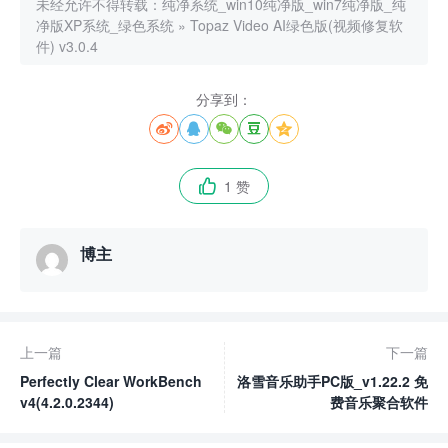
未经允许不得转载：
纯净系统_win10纯净版_win7纯净版_纯
净版XP系统_绿色系统
»
Topaz Video AI绿色版(视频修复软
件) v3.0.4
分享到：





1 赞

博主
上一篇
下一篇
Perfectly Clear WorkBench
洛雪音乐助手PC版_v1.22.2 免
v4(4.2.0.2344)
费音乐聚合软件