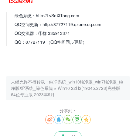
【交流反馈】
绿色系统：http://LvSeXiTong.com
QQ空间更新：http://87727119.qzone.qq.com
QQ交流群：①群 335913374
QQ：87727119 （QQ空间同步更新）
未经允许不得转载：
纯净系统_win10纯净版_win7纯净版_纯
净版XP系统_绿色系统
»
Win10 22H2(19045.2728)完整版
64位专业版 2023年9月
分享到：




