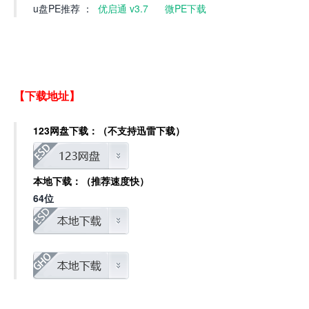
u盘PE推荐 ：
优启通 v3.7
微PE下载
【下载地址】
123网盘下载：（不支持迅雷下载）
本地下载：（推荐速度快）
64位