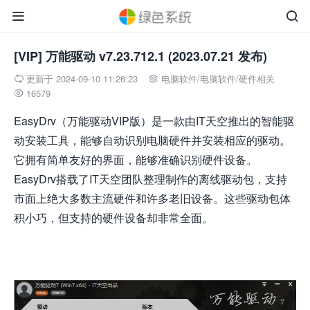


[VIP] 万能驱动 v7.23.712.1 (2023.07.21 发布)
更新于 2024-09-10 11:26:23
电脑软件
/
电脑软件
/
硬件相关


16579

EasyDrv（万能驱动VIP版）是一款由IT天空推出的智能驱
动安装工具，能够自动识别电脑硬件并安装相应的驱动。
它拥有简单友好的界面，能够准确识别硬件设备。
EasyDrv搭载了IT天空团队整理制作的离线驱动包，支持
市面上绝大多数主流硬件和许多老旧设备。这些驱动包体
积小巧，但支持的硬件设备却非常全面。