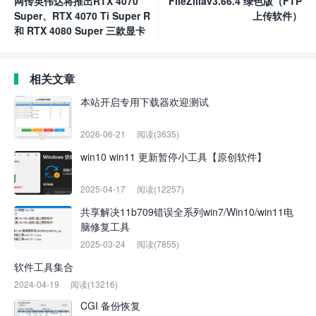
网传英伟达将推出RTX 4070
FileZillav3.66.4 绿色版（FTP
Super、RTX 4070 Ti Super R
上传软件）
和 RTX 4080 Super 三款显卡
相关文章
本站开启专用下载器欢迎测试
2026-06-21
阅读(3635)
win10 win11 更新暂停小工具【原创软件】
2025-04-17
阅读(12257)
共享解决11b709错误全系列win7/Win10/win11电
脑修复工具
2025-03-24
阅读(7855)
软件工具集合
2024-04-19
阅读(13216)
CGI 备份恢复