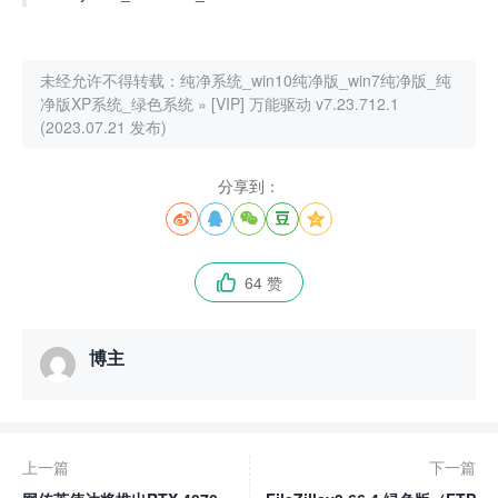
未经允许不得转载：
纯净系统_win10纯净版_win7纯净版_纯
净版XP系统_绿色系统
»
[VIP] 万能驱动 v7.23.712.1
(2023.07.21 发布)
分享到：





64 赞

博主
上一篇
下一篇