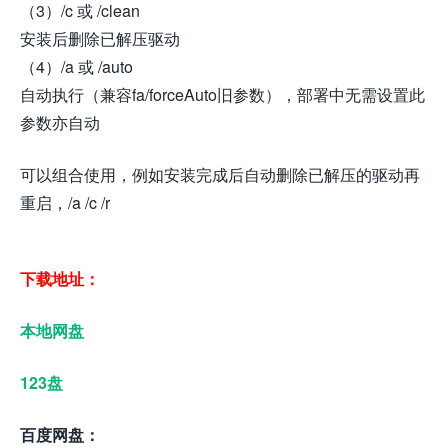
（3）/c 或 /clean
安装后删除已解压驱动
（4）/a 或 /auto
自动执行（兼容fa/forceAuto旧参数），部署中无需设置此
参数亦自动
可以组合使用，例如安装完成后自动删除已解压的驱动再
重启，/a /c /r
下载地址：
本地网盘
123盘
百度网盘：