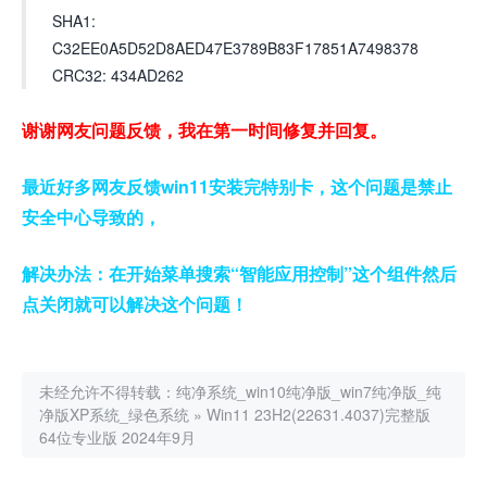
SHA1:
C32EE0A5D52D8AED47E3789B83F17851A7498378
CRC32: 434AD262
谢谢网友问题反馈，我在第一时间修复并回复。
最近好多网友反馈win11安装完特别卡，这个问题是禁止
安全中心导致的，
解决办法：在开始菜单搜索“智能应用控制”这个组件然后
点关闭就可以解决这个问题！
未经允许不得转载：
纯净系统_win10纯净版_win7纯净版_纯
净版XP系统_绿色系统
»
Win11 23H2(22631.4037)完整版
64位专业版 2024年9月