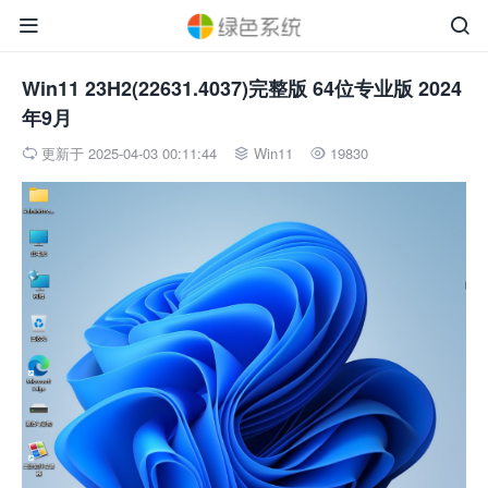


Win11 23H2(22631.4037)完整版 64位专业版 2024
年9月
更新于 2025-04-03 00:11:44
Win11
19830


