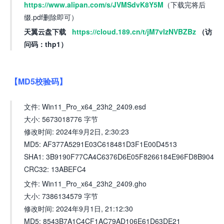
https://www.alipan.com/s/JVMSdvK8Y5M
（下载完将后
缀.pdf删除即可）
天翼云盘下载
https://cloud.189.cn/t/jM7vIzNVBZBz
（访
问码：thp1）
【MD5校验码】
文件: Win11_Pro_x64_23h2_2409.esd
大小: 5673018776 字节
修改时间: 2024年9月2日, 2:30:23
MD5: AF377A5291E03C618481D3F1E00D4513
SHA1: 3B9190F77CA4C6376D6E05F8266184E96FD8B904
CRC32: 13ABEFC4
文件: Win11_Pro_x64_23h2_2409.gho
大小: 7386134579 字节
修改时间: 2024年9月1日, 21:12:30
MD5: 8543B7A1C4CF1AC79AD106E61D63DE21