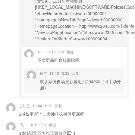
;启动页、主页和新标签页
[HKEY_LOCAL_MACHINE\SOFTWARE\Policies\Goo
"ShowHomeButton"=dword:00000001
"HomepageIsNewTabPage"=dword:00000000
"HomepageLocation"="http://www.2345.com/?kfenf
"NewTabPageLocation"="http://www.2345.com/?kfe
"RestoreOnStartup"=dword:00000004
123
11-18 2:59
回复
下次更新能直接删除吗
博主
11-18 12:32
回复
默认系统自动更新延迟到2042年（可手动开
启）
三块五
10-04 18:19
回复
24H2更新了，大神什么时候更新呀
用户
10-19 9:01
回复
edge浏览器怎么设置兼容IE11