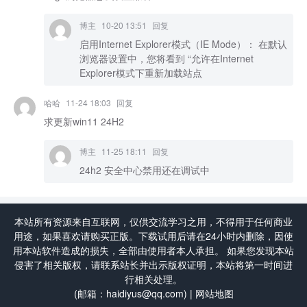
博主
10-20 13:51
回复
启用Internet Explorer模式（IE Mode）： 在默认
浏览器设置中，您将看到 “允许在Internet
Explorer模式下重新加载站点
哈哈
11-24 18:03
回复
求更新win11 24H2
博主
11-25 18:11
回复
24h2 安全中心禁用还在调试中
本站所有资源来自互联网，仅供交流学习之用，不得用于任何商业
用途，如果喜欢请购买正版。下载试用后请在24小时内删除，因使
用本站软件造成的损失，全部由使用者本人承担。 如果您发现本站
侵害了相关版权，请联系站长并出示版权证明，本站将第一时间进
行相关处理。
(邮箱：haidiyus@qq.com) |
网站地图