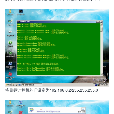
将目标计算机的IP设定为192.168.0.2/255.255.255.0