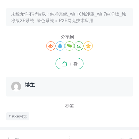
未经允许不得转载：
纯净系统_win10纯净版_win7纯净版_纯
净版XP系统_绿色系统
»
PXE网克技术应用
分享到：





1 赞

博主
标签
PXE网克