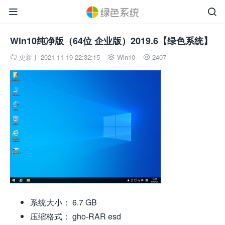


Win10纯净版（64位 企业版）2019.6【绿色系统】
更新于 2021-11-19 22:32:15
Win10
2407



系统大小： 6.7 GB
压缩格式： gho-RAR esd