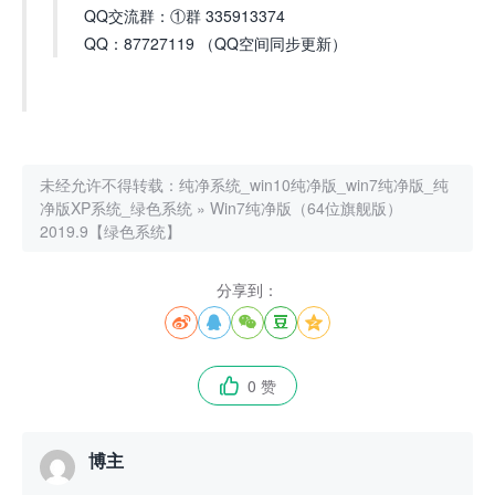
QQ交流群：①群 335913374
QQ：87727119 （QQ空间同步更新）
未经允许不得转载：
纯净系统_win10纯净版_win7纯净版_纯
净版XP系统_绿色系统
»
Win7纯净版（64位旗舰版）
2019.9【绿色系统】
分享到：





0 赞

博主