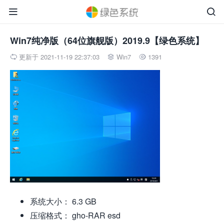


Win7纯净版（64位旗舰版）2019.9【绿色系统】
更新于 2021-11-19 22:37:03
Win7
1391



系统大小： 6.3 GB
压缩格式： gho-RAR esd