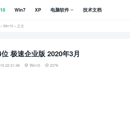
10
Win7
XP
电脑软件
技术文档
»
Win10
» 正文
64位 极速企业版 2020年3月
9 22:31:46
Win10
2376

