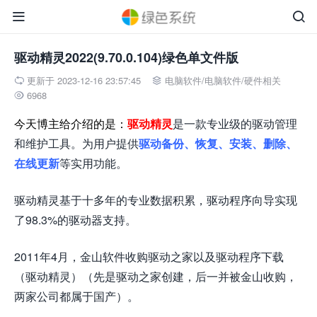


驱动精灵2022(9.70.0.104)绿色单文件版
更新于 2023-12-16 23:57:45
电脑软件
/
电脑软件
/
硬件相关


6968

今天博主给介绍的是：
驱动精灵
是一款专业级的驱动管理
和维护工具。为用户提供
驱动备份、恢复、安装、删除、
在线更新
等实用功能。
驱动精灵基于十多年的专业数据积累，驱动程序向导实现
了98.3%的驱动器支持。
2011年4月，金山软件收购驱动之家以及驱动程序下载
（驱动精灵）（先是驱动之家创建，后一并被金山收购，
两家公司都属于国产）。