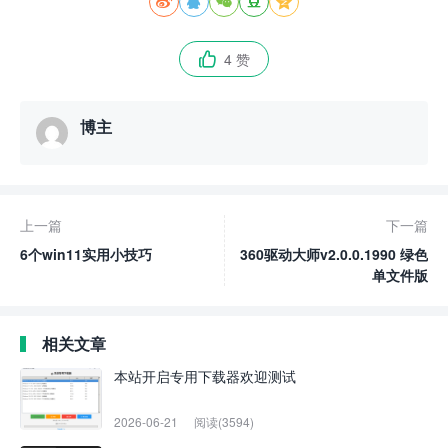





4 赞

博主
上一篇
下一篇
6个win11实用小技巧
360驱动大师v2.0.0.1990 绿色
单文件版
相关文章
本站开启专用下载器欢迎测试
2026-06-21
阅读(3594)