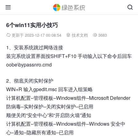


6个win11实用小技巧
更新于 2023-12-17 00:08:54
技术文档
3683



1、安装系统跳过网络连接
装完系统设置界面按SHIFT+F10 手动输入以下命令后回车
oobe\bypassnro.cmd‬
2、彻底关闭实时保护
WIN+R 输入gpedit.msc 回车进入组策略
计算机配置–管理模板–Windows组件–Microsoft Defender
防病毒–实时保护–关闭实时保护–已启用
顺便关闭“安全中心”和“开启防火墙”通知
计算机配置–管理模板–Windows组件–Windows 安全中
心–通知–隐藏所有通知–已启用