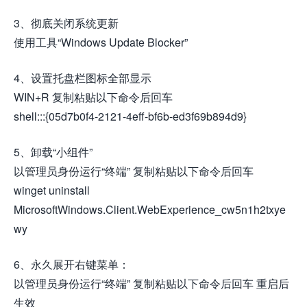
3、彻底关闭系统更新
使用工具“Windows Update Blocker”
4、设置托盘栏图标全部显示
WIN+R 复制粘贴以下命令后回车
shell:::{05d7b0f4-2121-4eff-bf6b-ed3f69b894d9}
5、卸载“小组件”
以管理员身份运行“终端” 复制粘贴以下命令后回车
winget uninstall
MicrosoftWindows.Client.WebExperience_cw5n1h2txye
wy
6、永久展开右键菜单：
以管理员身份运行“终端” 复制粘贴以下命令后回车 重启后
生效