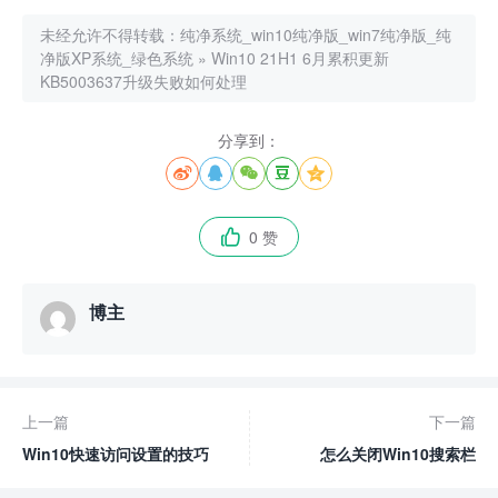
未经允许不得转载：
纯净系统_win10纯净版_win7纯净版_纯
净版XP系统_绿色系统
»
Win10 21H1 6月累积更新
KB5003637升级失败如何处理
分享到：





0 赞

博主
上一篇
下一篇
Win10快速访问设置的技巧
怎么关闭Win10搜索栏