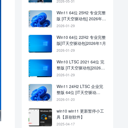
2026-05-31
Win11 64位 25H2 专业完整
版 [IT天空驱动包] 2026年1
月
2026-01-29
Win10 64位 22H2 专业完整
版[IT天空驱动包]2026年1月
2026-01-29
Win10 LTSC 2021 64位 完
整版 [IT天空驱动包]2026年
1月
2026-01-29
Win11 24H2 LTSC 企业完
整版 64位 [IT天空驱动
包]2026年1月
2026-01-20
win10 win11 更新暂停小工
具【原创软件】
2025-04-17