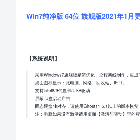
Win7纯净版 64位 旗舰版2021年1月
【系统说明】
采用Windows7旗舰版精简优化，全程离线制作，集成
桌面图标显示：此电脑、网络、回收站、IE11。
支持intel8/9代显卡/USB驱动
屏蔽-U盘启动广告
固态硬盘4k对齐，请使用Ghost11.5.1以上的版本
注：电脑如果没有激活请用桌面【激活与驱动】里的程