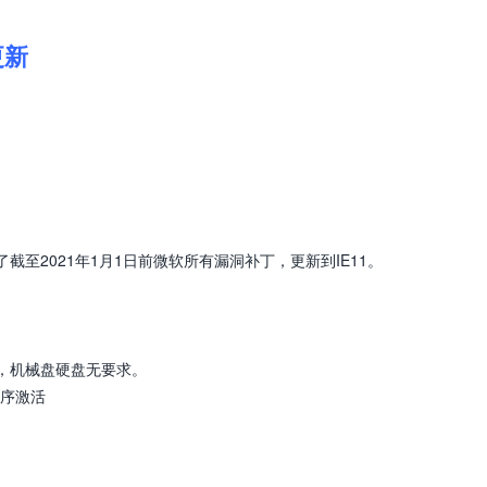
更新
了截至2021年1月1日前微软所有漏洞补丁，更新到IE11。
恢复，机械盘硬盘无要求。
序激活