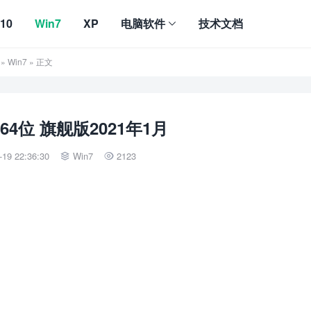
10
Win7
XP
电脑软件
技术文档
»
Win7
» 正文
 64位 旗舰版2021年1月
19 22:36:30
Win7
2123

