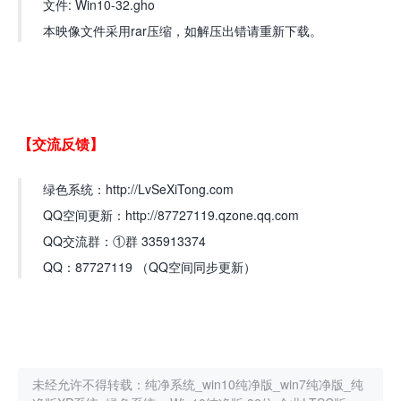
文件: Win10-32.gho
本映像文件采用rar压缩，如解压出错请重新下载。
【交流反馈】
绿色系统：http://LvSeXiTong.com
QQ空间更新：http://87727119.qzone.qq.com
QQ交流群：①群 335913374
QQ：87727119 （QQ空间同步更新）
未经允许不得转载：
纯净系统_win10纯净版_win7纯净版_纯