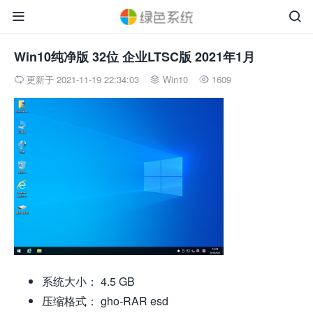


Win10纯净版 32位 企业LTSC版 2021年1月
更新于 2021-11-19 22:34:03
Win10
1609



系统大小： 4.5 GB
压缩格式： gho-RAR esd