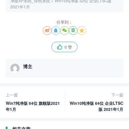
净版XP系统_绿色系统
»
Win10纯净版 32位 企业LTSC版
2021年1月
分享到：





0 赞

博主
上一篇
下一篇
Win7纯净版 64位 旗舰版2021
Win10纯净版 64位 企业LTSC
年1月
版 2021年1月
相关文章