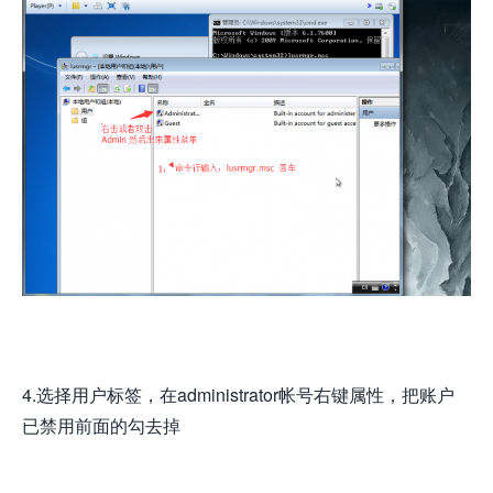
4.选择用户标签，在administrator帐号右键属性，把账户
已禁用前面的勾去掉