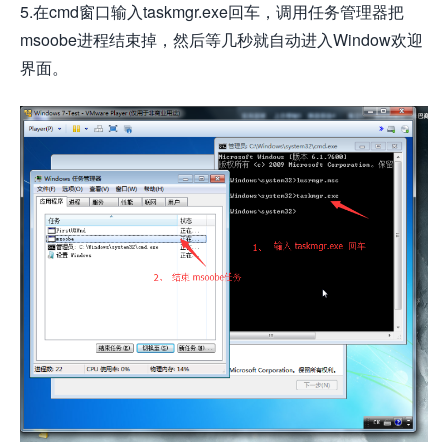
5.在cmd窗口输入taskmgr.exe回车，调用任务管理器把
msoobe进程结束掉，然后等几秒就自动进入Window欢迎
界面。