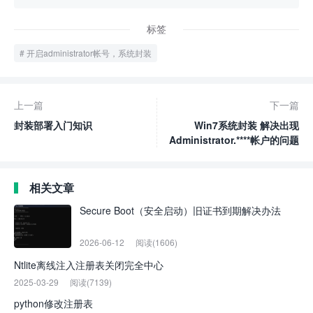
标签
开启administrator帐号，系统封装
上一篇
下一篇
封装部署入门知识
Win7系统封装 解决出现
Administrator.****帐户的问题
相关文章
Secure Boot（安全启动）旧证书到期解决办法
2026-06-12
阅读(1606)
Ntlite离线注入注册表关闭完全中心
2025-03-29
阅读(7139)
python修改注册表