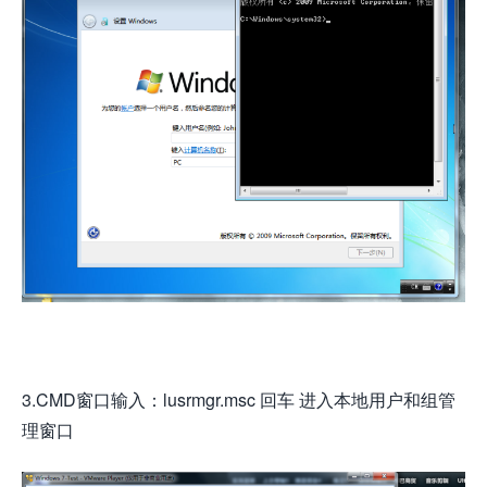
3.CMD窗口输入：lusrmgr.msc 回车 进入本地用户和组管
理窗口