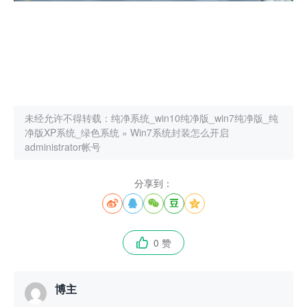
未经允许不得转载：
纯净系统_win10纯净版_win7纯净版_纯
净版XP系统_绿色系统
»
Win7系统封装怎么开启
administrator帐号
分享到：





0 赞

博主