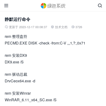


静默运行命令
更新于 2023-12-17 00:08:37
技术文档
3726



rem 整理盘符
PECMD.EXE DISK -check -from:C-V ,,,1,?:,0x71
rem 安装DX9
DX9.exe /S
rem 驱动总裁
DrvCeox64.exe -d
rem 安装Winrar
WinRAR_6.11_x64_SC.exe /S