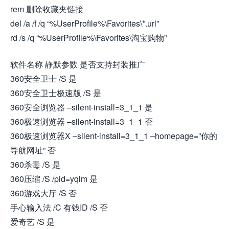
rem 删除收藏夹链接
del /a /f /q “%UserProfile%\Favorites\*.url”
rd /s /q “%UserProfile%\Favorites\淘宝购物”
软件名称 静默参数 是否支持封装推广
360安全卫士 /S 是
360安全卫士极速版 /S 是
360安全浏览器 –silent-install=3_1_1 是
360极速浏览器 –silent-install=3_1_1 否
360极速浏览器X –silent-install=3_1_1 –homepage=”你的
导航网址” 否
360杀毒 /S 是
360压缩 /S /pid=yqlm 是
360游戏大厅 /S 否
手心输入法 /C 有钱ID /S 否
爱奇艺 /S 是