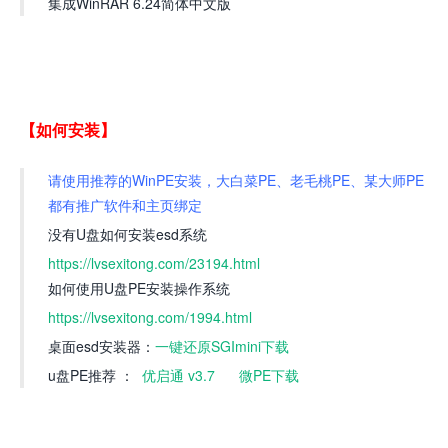
集成WinRAR 6.24简体中文版
【如何安装】
请使用推荐的WinPE安装，大白菜PE、老毛桃PE、某大师PE
都有推广软件和主页绑定
没有U盘如何安装esd系统
https://lvsexitong.com/23194.html
如何使用U盘PE安装操作系统
https://lvsexitong.com/1994.html
桌面esd安装器：
一键还原SGImini下载
u盘PE推荐 ：
优启通 v3.7
微PE下载