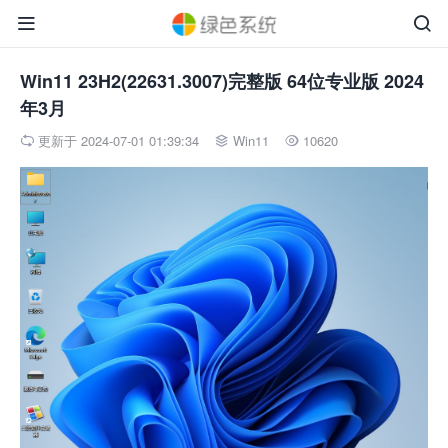


Win11 23H2(22631.3007)完整版 64位专业版 2024
年3月
更新于 2024-07-01 01:39:34
Win11
10620


