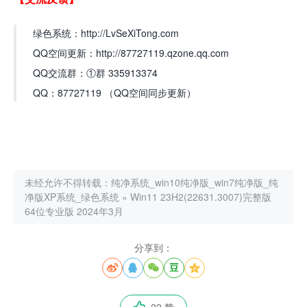
绿色系统：http://LvSeXiTong.com
QQ空间更新：http://87727119.qzone.qq.com
QQ交流群：①群 335913374
QQ：87727119 （QQ空间同步更新）
未经允许不得转载：
纯净系统_win10纯净版_win7纯净版_纯
净版XP系统_绿色系统
»
Win11 23H2(22631.3007)完整版
64位专业版 2024年3月
分享到：





22 赞
