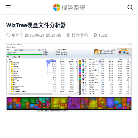


WizTree硬盘文件分析器
更新于 2018-06-21 23:21:48
技术文档
1382


