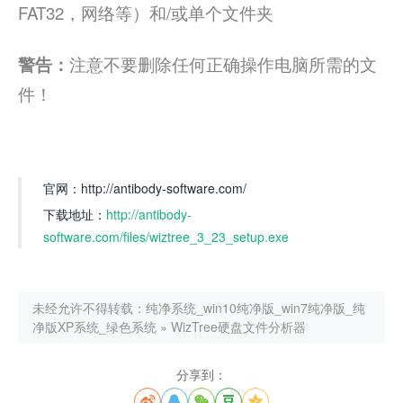
FAT32，网络等）和/或单个文件夹
警告：
注意不要删除任何正确操作电脑所需的文
件！
官网：http://antibody-software.com/
下载地址：
http://antibody-
software.com/files/wiztree_3_23_setup.exe
未经允许不得转载：
纯净系统_win10纯净版_win7纯净版_纯
净版XP系统_绿色系统
»
WizTree硬盘文件分析器
分享到：




