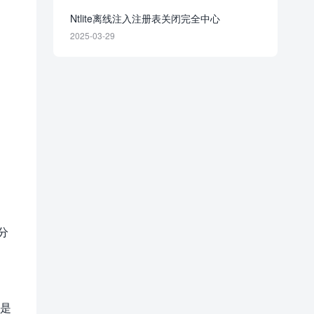
Ntlite离线注入注册表关闭完全中心
2025-03-29
分
统是