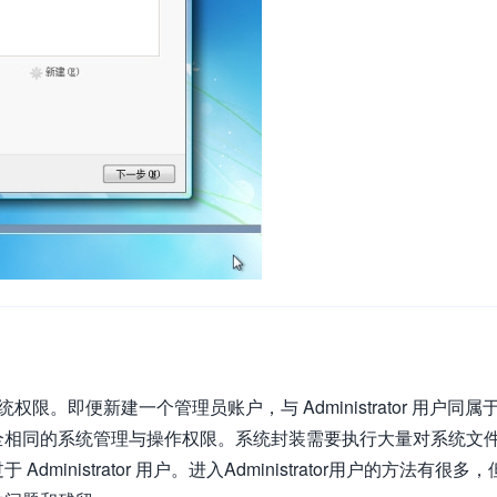
的最高系统权限。即便新建一个管理员账户，与 Administrator 用户同属
strator 完全相同的系统管理与操作权限。系统封装需要执行大量对系统文
nistrator 用户。进入Administrator用户的方法有很多，