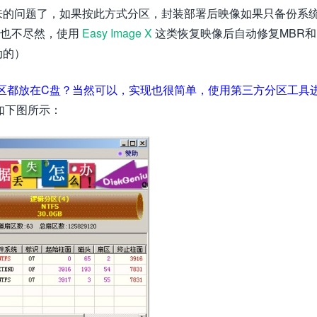
来的问题了，如果按此方式分区，封装部署后映像如果只备份系
这也不尽然，使用
Easy Image X
这类恢复映像后自动修复MBR和
动的）
区都放在C盘？当然可以，实现也很简单，使用第三方分区工具
，如下图所示：