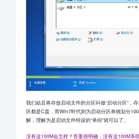
我们姑且将存放启动文件的分区叫做“启动分区”，存放W
区都是C盘，而Win7时代则为启动分区单独划分10
解，理解为是启动文件特设的“单间”就可以了。
没有这100M会怎样？答案很明确，没有这100M系