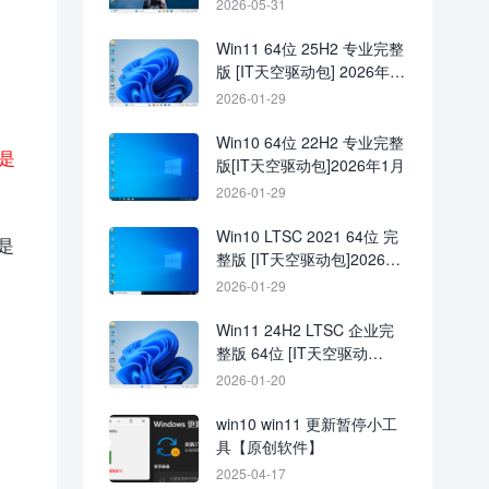
2026-05-31
Win11 64位 25H2 专业完整
版 [IT天空驱动包] 2026年1
月
2026-01-29
Win10 64位 22H2 专业完整
是
版[IT天空驱动包]2026年1月
2026-01-29
Win10 LTSC 2021 64位 完
是
整版 [IT天空驱动包]2026年
1月
2026-01-29
Win11 24H2 LTSC 企业完
整版 64位 [IT天空驱动
包]2026年1月
2026-01-20
win10 win11 更新暂停小工
具【原创软件】
2025-04-17