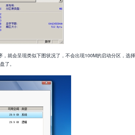
序，就会呈现类似下图状况了，不会出现100M的启动分区，选
C盘了。