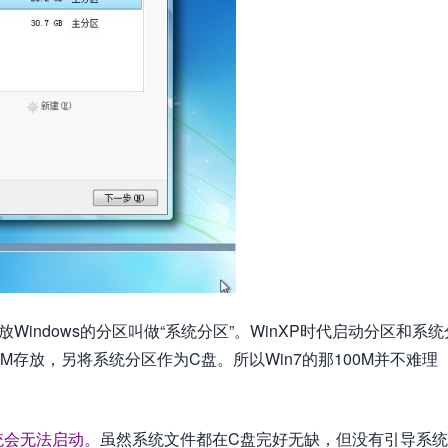
indows的分区叫做“系统分区”。WinXP时代启动分区和系统
0M存放，另将系统分区作为C盘。所以Win7的那100M并不难理
统会无法启动。
虽然系统文件都在C盘完好无缺，但没有引导系