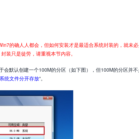
Win7的确人人都会，但如何安装才是最适合系统封装的，就未必
，封装只是徒劳，请重视本节内容。
在于会默认创建一个100M的分区（如下图），但100M的分区并不
与系统文件分开存放
”。