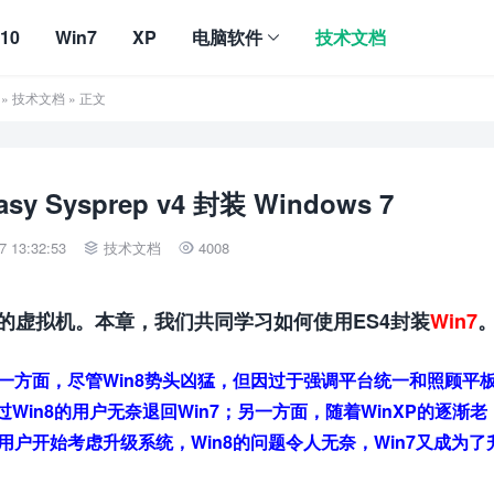
10
Win7
XP
电脑软件
技术文档
»
技术文档
» 正文
y Sysprep v4 封装 Windows 7
 13:32:53
技术文档
4008


的虚拟机。本章，我们共同学习如何使用ES4封装
Win7
峰。一方面，尽管Win8势头凶猛，但因过于强调平台统一和照顾平
in8的用户无奈退回Win7；另一方面，随着WinXP的逐渐老
用户开始考虑升级系统，Win8的问题令人无奈，Win7又成为了