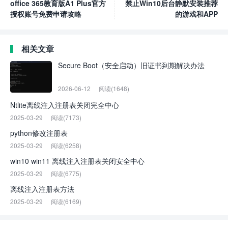
office 365教育版A1 Plus官方
禁止Win10后台静默安装推荐
授权账号免费申请攻略
的游戏和APP
相关文章
Secure Boot（安全启动）旧证书到期解决办法
2026-06-12
阅读(1648)
Ntlite离线注入注册表关闭完全中心
2025-03-29
阅读(7173)
python修改注册表
2025-03-29
阅读(6258)
win10 win11 离线注入注册表关闭安全中心
2025-03-29
阅读(6775)
离线注入注册表方法
2025-03-29
阅读(6169)