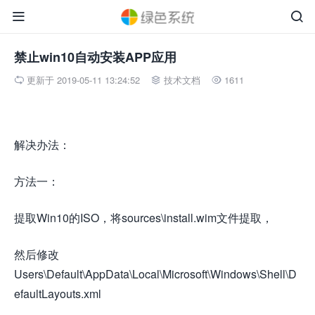


禁止win10自动安装APP应用
更新于 2019-05-11 13:24:52
技术文档
1611



解决办法：
方法一：
提取Win10的ISO，将sources\install.wim文件提取，
然后修改
Users\Default\AppData\Local\Microsoft\Windows\Shell\D
efaultLayouts.xml