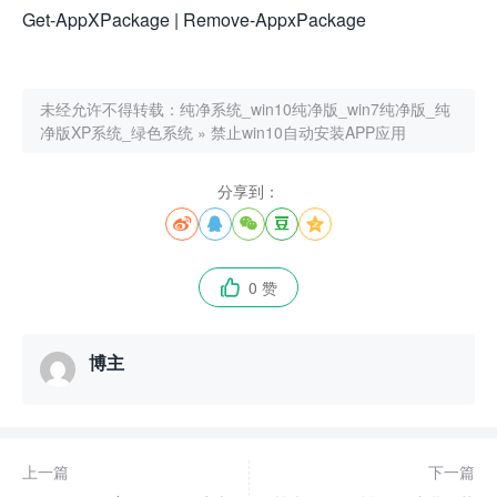
Get-AppXPackage | Remove-AppxPackage
未经允许不得转载：
纯净系统_win10纯净版_win7纯净版_纯
净版XP系统_绿色系统
»
禁止win10自动安装APP应用
分享到：





0 赞

博主
上一篇
下一篇