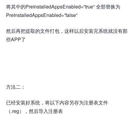
将其中的PreInstalledAppsEnabled=”true” 全部替换为
PreInstalledAppsEnabled=”false”
然后再把提取的文件打包，这样以后安装完系统就没有那
些APP了
方法二：
已经安装好系统，将以下内容另存为注册表文件
（.reg），然后导入注册表