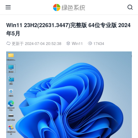


Win11 23H2(22631.3447)完整版 64位专业版 2024
年5月
更新于 2024-07-04 20:52:38
Win11
17434


