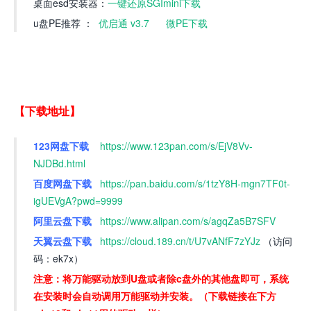
桌面esd安装器：
一键还原SGImini下载
u盘PE推荐 ：
优启通 v3.7
微PE下载
【下载地址】
123网盘下载
https://www.123pan.com/s/EjV8Vv-
NJDBd.html
百度网盘下载
https://pan.baidu.com/s/1tzY8H-mgn7TF0t-
igUEVgA?pwd=9999
阿里云盘下载
https://www.alipan.com/s/agqZa5B7SFV
天翼云盘下载
https://cloud.189.cn/t/U7vANfF7zYJz
（访问
码：ek7x）
注意：将万能驱动放到U盘或者除c盘外的其他盘即可，系统
在安装时会自动调用万能驱动并安装。（下载链接在下方