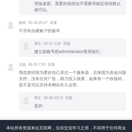
理放桌面。需要的就优化不需要求稳定保持默认
就可以。
微风
05-30 20:27
回复
可否有自建账户的版本
博主
05-31 0:26
回复
建立新账号把administrator禁用就行。
北燕
06-25 7:53
回复
我也曾经因为爱好自己弄过一个服务器，后来因为资金问题
关闭，没有任何广告，精力投入很累，如果有一个收钱码，
是不是可以支持本网站长久运营。
博主
06-26 23:19
回复
是的
本站所有资源来自互联网，仅供交流学习之用，不得用于任何商业