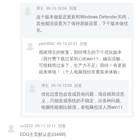
博主
05-10 19:04
回复
这个版本做延迟更新和Windows Defender关闭，
其他都没设置为了保持原版设置，下个版本做优
化。
yacht592
05-10 22:31
回复
感谢博主的恢复，期待博主的下个优化版本
（我付费下载过某初心的win11，确实流畅，
可惜精简过多了，生产力不足）期待！有更新
就来捧场！（个人电脑我经常重装来体验）
博主
05-14 13:59
回复
优化过度也会造成其他问题，现在精简没意
义，只能造成系统的不稳定，出各种问题。
电脑性能都比较强，老电脑也没人用win11
cu3233
05-11 10:11
回复
EDG主页默认是2345吗