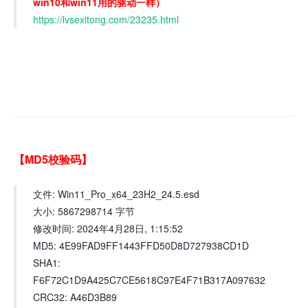
win10和win11用的驱动一样）
https://lvsexitong.com/23235.html
【MD5校验码】
文件: Win11_Pro_x64_23H2_24.5.esd
大小: 5867298714 字节
修改时间: 2024年4月28日, 1:15:52
MD5: 4E99FAD9FF1443FFD50D8D727938CD1D
SHA1:
F6F72C1D9A425C7CE5618C97E4F71B317A097632
CRC32: A46D3B89