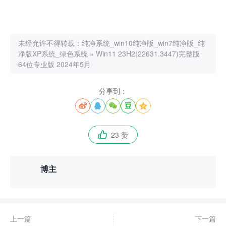
未经允许不得转载：
纯净系统_win10纯净版_win7纯净版_纯
净版XP系统_绿色系统
»
Win11 23H2(22631.3447)完整版
64位专业版 2024年5月
分享到：





23 赞

博主
上一篇
下一篇