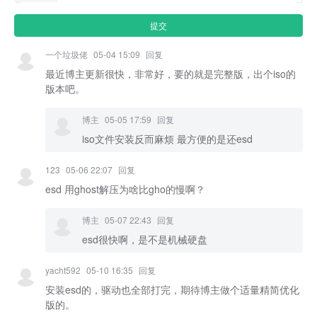
一个垃圾佬
05-04 15:09
回复
最近博主更新很快，非常好，要的就是完整版，出个iso的
版本吧。
博主
05-05 17:59
回复
iso文件安装反而麻烦 最方便的是还esd
123
05-06 22:07
回复
esd 用ghost解压为啥比gho的慢啊？
博主
05-07 22:43
回复
esd很快啊，是不是机械硬盘
yacht592
05-10 16:35
回复
安装esd的，驱动也全部打完，期待博主做个适量精简优化
版的。