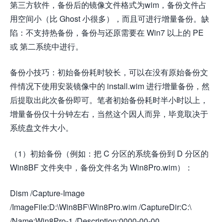
第三方软件，备份后的镜像文件格式为wim，备份文件占
用空间小（比 Ghost 小很多），而且可进行增量备份。缺
陷：不支持热备份，备份与还原需要在 Win7 以上的 PE
或 第二系统中进行。
备份小技巧：初始备份耗时较长，可以在没有原始备份文
件情况下使用安装镜像中的 install.wim 进行增量备份，然
后提取出此次备份即可。笔者初始备份耗时半小时以上，
增量备份仅十分钟左右，当然这个因人而异，毕竟取决于
系统盘文件大小。
（1）初始备份（例如：把 C 分区的系统备份到 D 分区的
Win8BF 文件夹中，备份文件名为 Win8Pro.wim）：
Dism /Capture-Image
/ImageFile:D:\Win8BF\Win8Pro.wim /CaptureDir:C:\
/Name:Win8Pro-1 /Description:0000-00-00