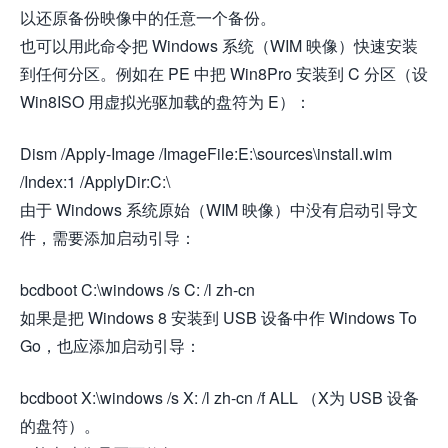
以还原备份映像中的任意一个备份。
也可以用此命令把 Windows 系统（WIM 映像）快速安装
到任何分区。例如在 PE 中把 Win8Pro 安装到 C 分区（设
Win8ISO 用虚拟光驱加载的盘符为 E）：
Dism /Apply-Image /ImageFile:E:\sources\install.wim
/Index:1 /ApplyDir:C:\
由于 Windows 系统原始（WIM 映像）中没有启动引导文
件，需要添加启动引导：
bcdboot C:\windows /s C: /l zh-cn
如果是把 Windows 8 安装到 USB 设备中作 Windows To
Go，也应添加启动引导：
bcdboot X:\windows /s X: /l zh-cn /f ALL （X为 USB 设备
的盘符）。