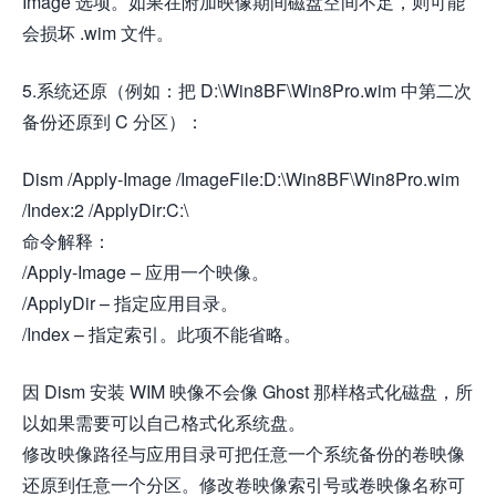
Image 选项。如果在附加映像期间磁盘空间不足，则可能
会损坏 .wim 文件。
5.系统还原（例如：把 D:\Win8BF\Win8Pro.wim 中第二次
备份还原到 C 分区）：
Dism /Apply-Image /ImageFile:D:\Win8BF\Win8Pro.wim
/Index:2 /ApplyDir:C:\
命令解释：
/Apply-Image – 应用一个映像。
/ApplyDir – 指定应用目录。
/Index – 指定索引。此项不能省略。
因 Dism 安装 WIM 映像不会像 Ghost 那样格式化磁盘，所
以如果需要可以自己格式化系统盘。
修改映像路径与应用目录可把任意一个系统备份的卷映像
还原到任意一个分区。修改卷映像索引号或卷映像名称可