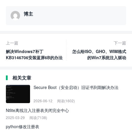
博主
上一篇
下一篇
解决Windows7补丁
怎么给ISO、GHO、WIM格式
KB3146706安装蓝屏6B的办法
的Win7系统注入驱动
相关文章
Secure Boot（安全启动）旧证书到期解决办法
2026-06-12
阅读(1602)
Ntlite离线注入注册表关闭完全中心
2025-03-29
阅读(7138)
python修改注册表