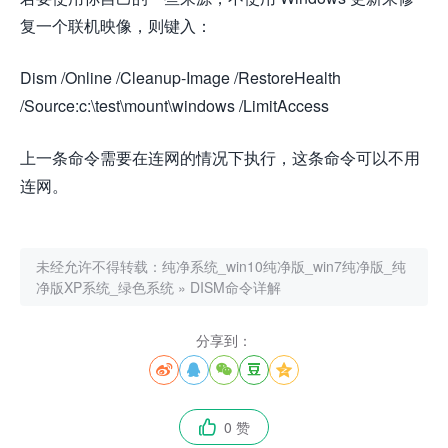
复一个联机映像，则键入：
Dism /Online /Cleanup-Image /RestoreHealth
/Source:c:\test\mount\windows /LimitAccess
上一条命令需要在连网的情况下执行，这条命令可以不用
连网。
未经允许不得转载：
纯净系统_win10纯净版_win7纯净版_纯
净版XP系统_绿色系统
»
DISM命令详解
分享到：





0 赞
